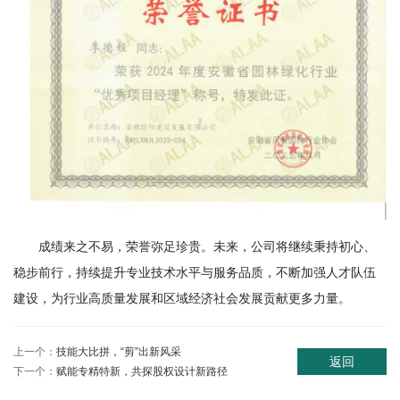
成绩来之不易，荣誉弥足珍贵。未来，公司将继续秉持初心、
稳步前行，持续提升专业技术水平与服务品质，不断加强人才队伍
建设，为行业高质量发展和区域经济社会发展贡献更多力量。
上一个：
技能大比拼，“剪”出新风采
返回
下一个：
赋能专精特新，共探股权设计新路径