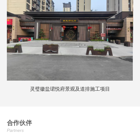
灵璧徽盐珺悦府景观及道排施工项目
合作伙伴
Partners